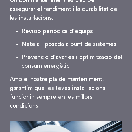
Un bon manteniment és clau per
assegurar el rendiment i la durabilitat de
les instal·lacions.
Revisió periòdica d’equips
Neteja i posada a punt de sistemes
Prevenció d’avaries i optimització del
consum energètic
Amb el nostre pla de manteniment,
garantim que les teves instal·lacions
funcionin sempre en les millors
condicions.