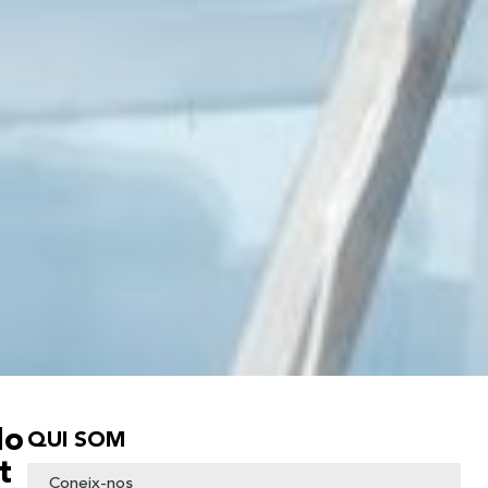
No
QUI SOM
t
Coneix-nos